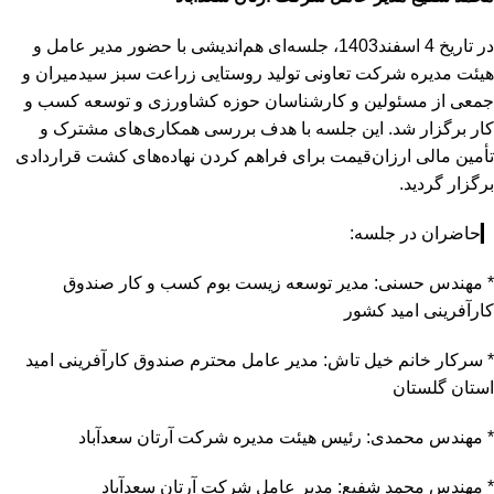
در تاریخ 4 اسفند1403، جلسه‌ای هم‌اندیشی با حضور مدیر عامل و
هیئت مدیره شرکت تعاونی تولید روستایی زراعت سبز سیدمیران و
جمعی از مسئولین و کارشناسان حوزه کشاورزی و توسعه کسب و
کار برگزار شد. این جلسه با هدف بررسی همکاری‌های مشترک و
تأمین مالی ارزان‌قیمت برای فراهم کردن نهاده‌های کشت قراردادی
برگزار گردید.
▎حاضران در جلسه:
* مهندس حسنی: مدیر توسعه زیست بوم کسب و کار صندوق
کارآفرینی امید کشور
* سرکار خانم خیل تاش: مدیر عامل محترم صندوق کارآفرینی امید
استان گلستان
* مهندس محمدی: رئیس هیئت مدیره شرکت آرتان سعدآباد
* مهندس محمد شفیع: مدیر عامل شرکت آرتان سعدآباد