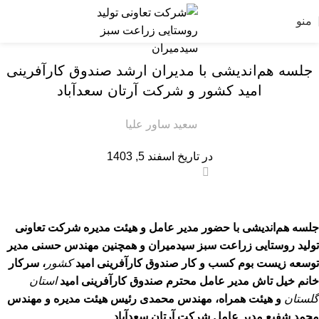
منو
,
آموزشگاه
رویداد ها
جلسه هم‌اندیشی با مدیران ارشد صندوق کارآفرینی
امید کشور و شرکت آرتان سعدآباد
سعید ساور علیا
در تاریخ اسفند 5, 1403
0
جلسه هم‌اندیشی با حضور مدیر عامل و هیئت مدیره شرکت تعاونی
تولید روستایی زراعت سبز سیدمیران و همچنین مهندس حسنی مدیر
توسعه زیست بوم کسب و کار صندوق کارآفرینی امید
کشور
، سرکار
خانم خیل تاش مدیر عامل محترم صندوق کارآفرینی امید
استان
گلستان
و هیئت همراه، مهندس محمدی رئیس هیئت مدیره و مهندس
محمد شفیع مدیر عامل شرکت آرتان سعدآباد