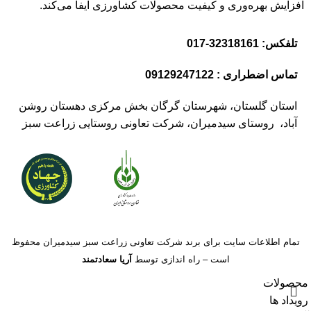
افزایش بهره‌وری و کیفیت محصولات کشاورزی ایفا می‌کند.
تلفکس: 32318161-017
تماس اضطراری : 09129247122
استان گلستان، شهرستان گرگان بخش مرکزی دهستان روشن
آباد، روستای سیدمیران، شرکت تعاونی روستایی زراعت سبز
تمام اطلاعات سایت برای برند شرکت تعاونی زراعت سبز سیدمیران محفوظ
است – راه اندازی توسط
آریا سعادتمند
محصولات
رویداد ها