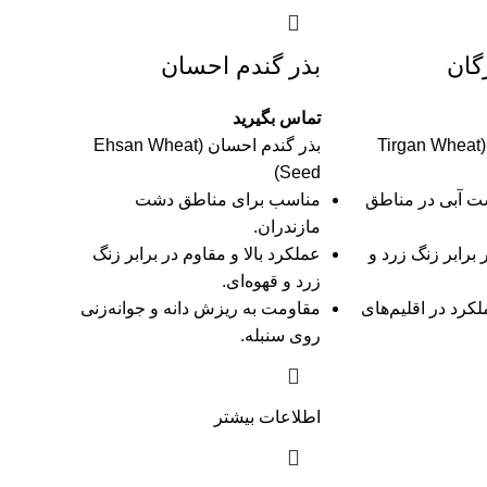
گان
بذر گندم احسان
تماس بگیرید
بذر گندم تیرگان (Tirgan Wheat
بذر گندم احسان (Ehsan Wheat
Seed)
 آبی در مناطق
مناسب برای مناطق دشت
مازندران.
رابر زنگ زرد و
عملکرد بالا و مقاوم در برابر زنگ
زرد و قهوه‌ای.
لکرد در اقلیم‌های
مقاومت به ریزش دانه و جوانه‌زنی
روی سنبله.
اطلاعات بیشتر