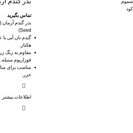
بذر گندم آر
سموم
کود
تماس بگیرید
Seed)
هکتار.
مقاوم به زنگ زرد
فوزاریوم سنبله.
مناسب برای مناط
خزر.
اطلاعات بیشتر