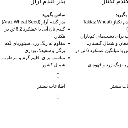
ندم تکتاز
بذر گندم آراز
گیرید
تماس بگیرید
بذر گندم تکتاز (Taktaz Wheat
بذر گندم آراز (Araz Wheat Seed)
گندم نان آبی با عملکرد 6.2 تن در
 برای دشت‌های کم‌باران
هکتار.
مغان و شمال گلستان.
مقاوم به زنگ زرد، سپتوریای لکه
زودرس با میانگین عملکرد 6 تن در
برگی و سفیدک پودری.
مناسب برای اقلیم گرم و مرطوب
به زنگ زرد و قهوه‌ای.
شمال کشور.
ات بیشتر
اطلاعات بیشتر