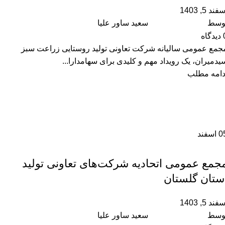
فند 5, 1403
وسط
سعید ساور علیا
دیدگاه
جمع عمومی سالیانه شرکت تعاونی تولید روستایی زراعت سبز
یدمیران، یک رویداد مهم و کلیدی برای سهامدارا...
دامه مطلب
0
اسفند
,
آموزشگاه
رویداد ها
جمع عمومی اتحادیه شرکت‌های تعاونی تولید
ستان گلستان
فند 5, 1403
وسط
سعید ساور علیا