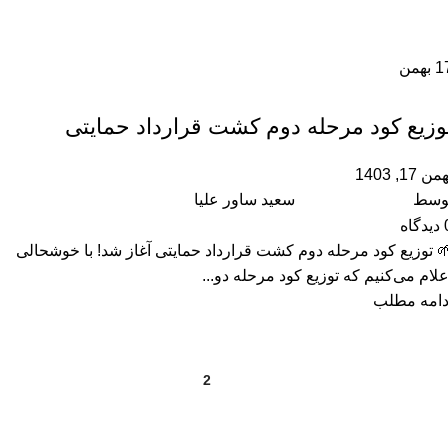
1
بهمن
,
آموزشگاه
رویداد ها
وزیع کود مرحله دوم کشت قرارداد حمایتی
من 17, 1403
وسط
سعید ساور علیا
دیدگاه
 توزیع کود مرحله دوم کشت قرارداد حمایتی آغاز شد! با خوشحالی
علام می‌کنیم که توزیع کود مرحله دو...
دامه مطلب
2
1