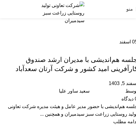
منو
0
اسفند
,
آموزشگاه
رویداد ها
لسه هم‌اندیشی با مدیران ارشد صندوق
ارآفرینی امید کشور و شرکت آرتان سعدآباد
فند 5, 1403
وسط
سعید ساور علیا
دیدگاه
لسه هم‌اندیشی با حضور مدیر عامل و هیئت مدیره شرکت تعاونی
ولید روستایی زراعت سبز سیدمیران و همچنین ...
دامه مطلب