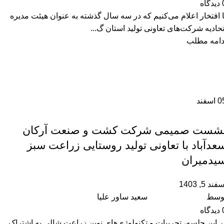
دیدگاه
ا افتخار اعلام می‌کنیم که در سه سال گذشته به عنوان هیئت مدیره
تحادیه شرکت‌های تعاونی تولید استان گ...
دامه مطلب
0
اسفند
,
آموزشگاه
رویداد ها
شست صمیمی شرکت کشت و صنعت آرکان
عدآباد با تعاونی تولید روستایی زراعت سبز
یدمیران
فند 5, 1403
وسط
سعید ساور علیا
دیدگاه
ر این جلسه، تجربیات و تکنولوژی‌های نوین زراعت شالی به اشتراک