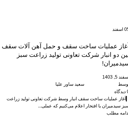
0
اسفند
,
آموزشگاه
رویداد ها
غاز عملیات ساخت سقف و حمل آهن آلات سقف
ین دو انبار شرکت تعاونی تولید زراعت سبز
یدمیران!
فند 5, 1403
وسط
سعید ساور علیا
دیدگاه
آغاز عملیات ساخت سقف انبار وسط شرکت تعاونی تولید زراعت
بز سیدمیران با افتخار اعلام می‌کنیم که عملی...
دامه مطلب